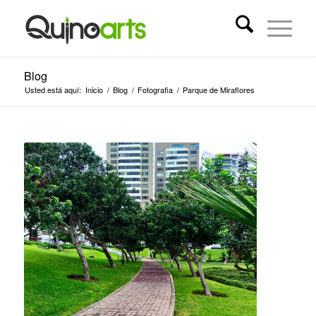
Blog
Usted está aquí:
Inicio
/
Blog
/
Fotografia
/
Parque de Miraflores