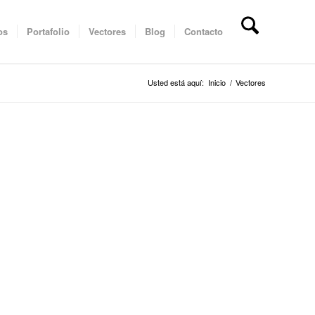
os
Portafolio
Vectores
Blog
Contacto
Usted está aquí:
Inicio
/
Vectores