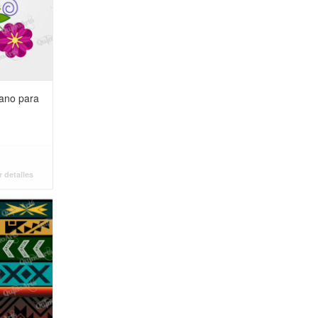
ano para
 detalles