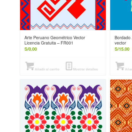
Arte Peruano Geométrico Vector
Bordado 
Licencia Gratuita – FR001
vector
S/
0.00
S/
15.00
Añadir al carrito
Mostrar detalles
Añadi