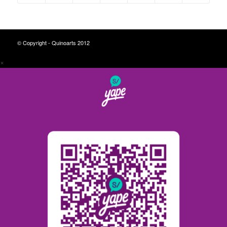
© Copyright - Quinoarts 2012
×