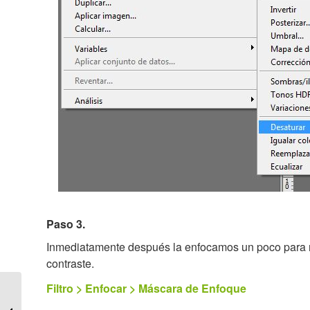
Paso 3.
Inmediatamente después la enfocamos un poco para rec
contraste.
Filtro > Enfocar > Máscara de Enfoque
Roja al Racismo