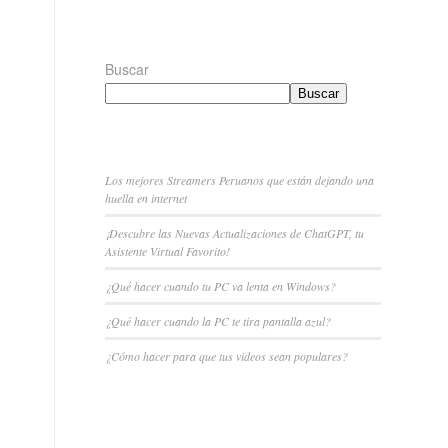
Buscar
Buscar
Los mejores Streamers Peruanos que están dejando una
huella en internet
¡Descubre las Nuevas Actualizaciones de ChatGPT, tu
Asistente Virtual Favorito!
¿Qué hacer cuando tu PC va lenta en Windows?
¿Qué hacer cuando la PC te tira pantalla azul?
¿Cómo hacer para que tus videos sean populares?